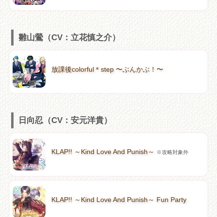
雛山鶯（CV：立花慎之介）
放課後colorful＊step 〜ぶんかぶ！〜
日向忍（CV：安元洋貴）
KLAP!! ～Kind Love And Punish～
※攻略対象外
KLAP!! ～Kind Love And Punish～ Fun Party