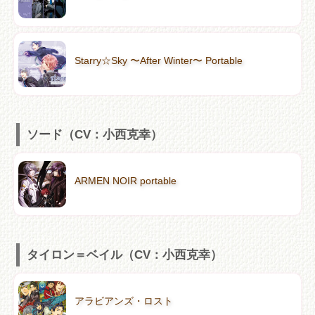
Starry☆Sky 〜After Winter〜 Portable
ソード（CV：小西克幸）
ARMEN NOIR portable
タイロン＝ベイル（CV：小西克幸）
アラビアンズ・ロスト