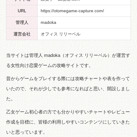
URL
https://otomegame-capture.com/
管理人
madoka
運営会社
オフィス リリーベル
当サイトは管理人 madoka（オフィス リリーベル）が運営す
る女性向け恋愛ゲームの攻略サイトです。
昔からゲームをプレイする際には攻略チャートや表を作って
いたので、それが少しでも参考になればと思い、開設しまし
た。
乙女ゲーム初心者の方でも分かりやすいチャートやレビュー
作成を目標に、皆様の利用しやすいコンテンツにしていきた
いと思っています。