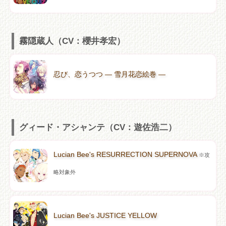
霧隠蔵人（CV：櫻井孝宏）
忍び、恋うつつ ― 雪月花恋絵巻 ―
グィード・アシャンテ（CV：遊佐浩二）
Lucian Bee's RESURRECTION SUPERNOVA
※攻
略対象外
Lucian Bee's JUSTICE YELLOW