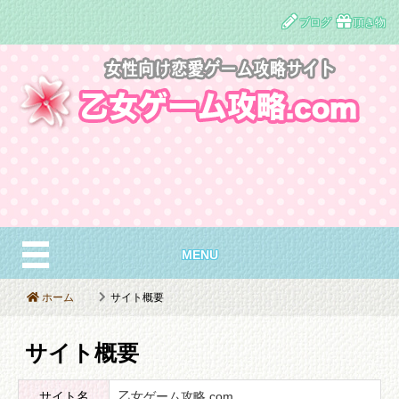
ブログ
頂き物
MENU
ホーム
サイト概要
サイト概要
サイト名
乙女ゲーム攻略.com