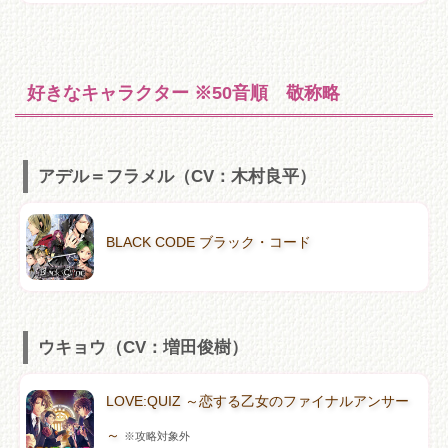
好きなキャラクター ※50音順 敬称略
アデル＝フラメル（CV：木村良平）
BLACK CODE ブラック・コード
ウキョウ（CV：増田俊樹）
LOVE:QUIZ ～恋する乙女のファイナルアンサー
～
※攻略対象外